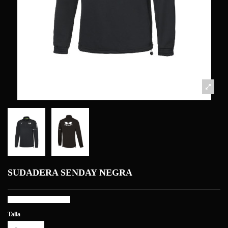
SUDADERA SENDAY NEGRA
Sudadera Senday
negra
Talla