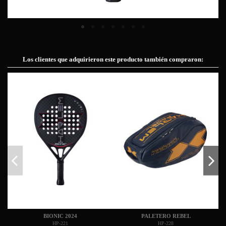
Los clientes que adquirieron este producto también compraron:
BIONIC 2024
PALETERO REBEL
HP-221
HP-228